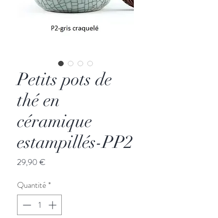
Petits pots de
thé en
céramique
estampillés-PP2
Prix
29,90 €
Quantité
*