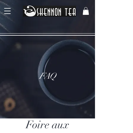
FAQ
Foire aux